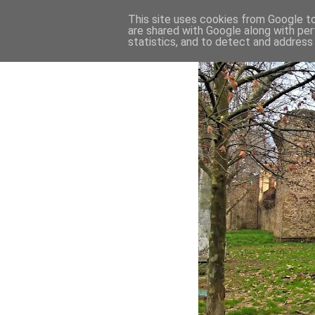
This site uses cookies from Google to 
are shared with Google along with per
statistics, and to detect and address