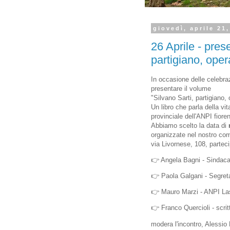
giovedì, aprile 21
26 Aprile - prese
partigiano, oper
In occasione delle celebraz
presentare il volume
"Silvano Sarti, partigiano,
Un libro che parla della vit
provinciale dell'ANPI fior
Abbiamo scelto la data di
organizzate nel nostro co
via Livornese, 108, parteci
👉 Angela Bagni - Sindaca
👉 Paola Galgani - Segret
👉 Mauro Marzi - ANPI La
👉 Franco Quercioli - scrit
modera l'incontro, Alessio 