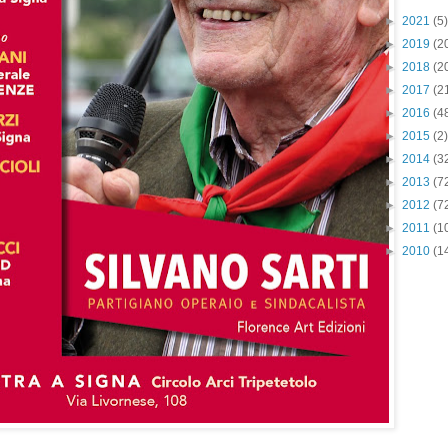
►
2021
(5)
►
2019
(2
►
2018
(2
►
2017
(2
►
2016
(4
►
2015
(2)
►
2014
(3
►
2013
(7
►
2012
(7
►
2011
(1
►
2010
(1