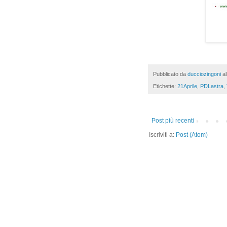
Pubblicato da
ducciozingoni
a
Etichette:
21Aprile
,
PDLastra
,
Post più recenti
Iscriviti a:
Post (Atom)