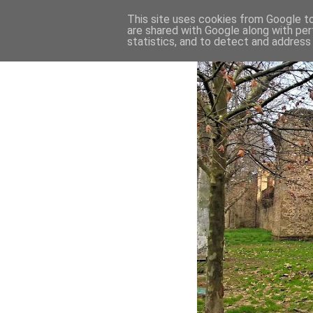
This site uses cookies from Google to 
are shared with Google along with per
statistics, and to detect and address