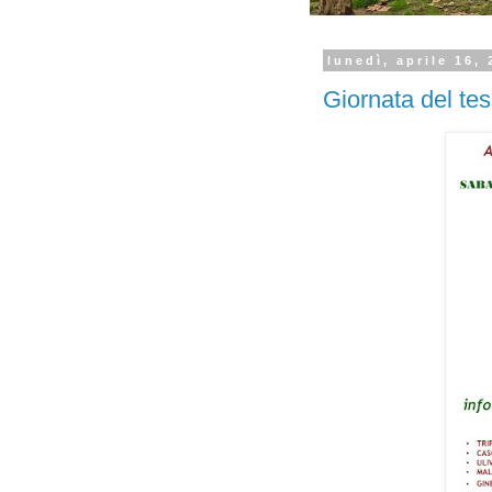
lunedì, aprile 16,
Giornata del te