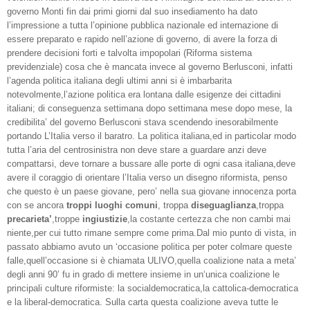
governo Monti fin dai primi giorni dal suo insediamento ha dato
l’impressione a tutta l’opinione pubblica nazionale ed internazione di
essere preparato e rapido nell’azione di governo, di avere la forza di
prendere decisioni forti e talvolta impopolari (Riforma sistema
previdenziale) cosa che è mancata invece al governo Berlusconi, infatti
l’agenda politica italiana degli ultimi anni si è imbarbarita
notevolmente,l’azione politica era lontana dalle esigenze dei cittadini
italiani; di conseguenza settimana dopo settimana mese dopo mese, la
credibilita’ del governo Berlusconi stava scendendo inesorabilmente
portando L’Italia verso il baratro. La politica italiana,ed in particolar modo
tutta l’aria del centrosinistra non deve stare a guardare anzi deve
compattarsi, deve tornare a bussare alle porte di ogni casa italiana,deve
avere il coraggio di orientare l’Italia verso un disegno riformista, penso
che questo è un paese giovane, pero’ nella sua giovane innocenza porta
con se ancora
troppi luoghi comuni
, troppa
diseguaglianza
,troppa
precarieta’
,troppe
ingiustizie
,la costante certezza che non cambi mai
niente,per cui tutto rimane sempre come prima.Dal mio punto di vista, in
passato abbiamo avuto un ‘occasione politica per poter colmare queste
falle,quell’occasione si è chiamata ULIVO,quella coalizione nata a meta’
degli anni 90’ fu in grado di mettere insieme in un‘unica coalizione le
principali culture riformiste: la socialdemocratica,la cattolica-democratica
e la liberal-democratica. Sulla carta questa coalizione aveva tutte le