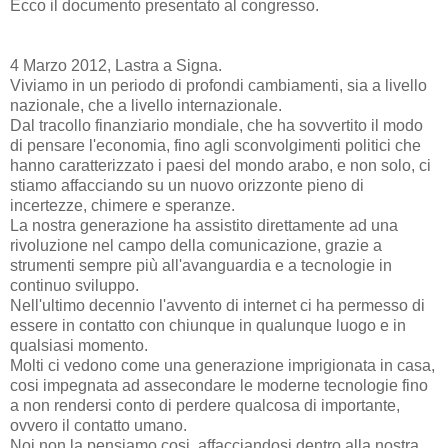
Ecco il documento presentato al congresso.
4 Marzo 2012, Lastra a Signa.
Viviamo in un periodo di profondi cambiamenti, sia a livello
nazionale, che a livello internazionale.
Dal tracollo finanziario mondiale, che ha sovvertito il modo
di pensare l'economia, fino agli sconvolgimenti politici che
hanno caratterizzato i paesi del mondo arabo, e non solo, ci
stiamo affacciando su un nuovo orizzonte pieno di
incertezze, chimere e speranze.
La nostra generazione ha assistito direttamente ad una
rivoluzione nel campo della comunicazione, grazie a
strumenti sempre più all'avanguardia e a tecnologie in
continuo sviluppo.
Nell'ultimo decennio l'avvento di internet ci ha permesso di
essere in contatto con chiunque in qualunque luogo e in
qualsiasi momento.
Molti ci vedono come una generazione imprigionata in casa,
cosi impegnata ad assecondare le moderne tecnologie fino
a non rendersi conto di perdere qualcosa di importante,
ovvero il contatto umano.
Noi non la pensiamo cosi, affacciandosi dentro alla nostra