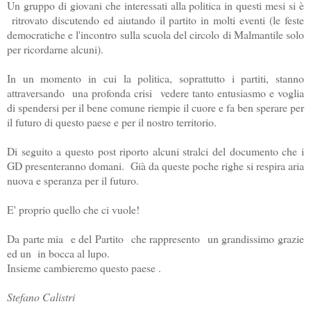
Un gruppo di giovani che interessati alla politica in questi mesi si è
ritrovato discutendo ed aiutando il partito in molti eventi (le feste
democratiche e l'incontro sulla scuola del circolo di Malmantile solo
per ricordarne alcuni).
In un momento in cui la politica, soprattutto i partiti, stanno
attraversando una profonda crisi vedere tanto entusiasmo e voglia
di spendersi per il bene comune riempie il cuore e fa ben sperare per
il futuro di questo paese e per il nostro territorio.
Di seguito a questo post riporto alcuni stralci del documento che i
GD presenteranno domani. Già da queste poche righe si respira aria
nuova e speranza per il futuro.
E' proprio quello che ci vuole!
Da parte mia e del Partito che rappresento un grandissimo grazie
ed un in bocca al lupo.
Insieme cambieremo questo paese .
Stefano Calistri