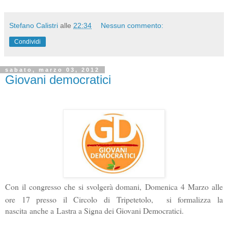
Stefano Calistri
alle
22:34
Nessun commento:
Condividi
sabato, marzo 03, 2012
Giovani democratici
Con il congresso che si svolgerà domani,
Domenica 4 Marzo alle
ore 17 presso il Circolo di Tripetetolo, si formalizza
la
nascita
anche a
Lastra a Signa dei Giovani Democratici.