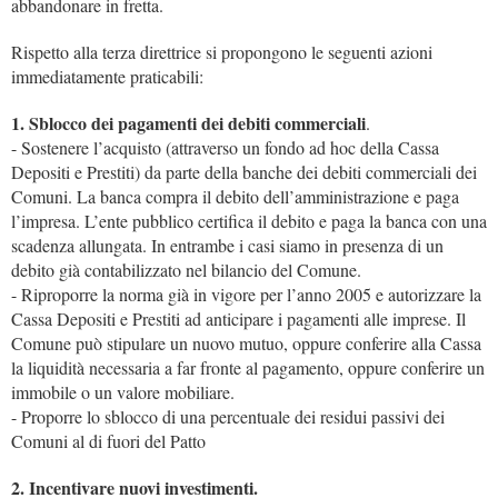
abbandonare in fretta.
Rispetto alla terza direttrice si propongono le seguenti azioni
immediatamente praticabili:
1. Sblocco dei pagamenti dei debiti commerciali
.
- Sostenere l’acquisto (attraverso un fondo ad hoc della Cassa
Depositi e Prestiti) da parte della banche dei debiti commerciali dei
Comuni. La banca compra il debito dell’amministrazione e paga
l’impresa. L’ente pubblico certifica il debito e paga la banca con una
scadenza allungata. In entrambe i casi siamo in presenza di un
debito già contabilizzato nel bilancio del Comune.
- Riproporre la norma già in vigore per l’anno 2005 e autorizzare la
Cassa Depositi e Prestiti ad anticipare i pagamenti alle imprese. Il
Comune può stipulare un nuovo mutuo, oppure conferire alla Cassa
la liquidità necessaria a far fronte al pagamento, oppure conferire un
immobile o un valore mobiliare.
- Proporre lo sblocco di una percentuale dei residui passivi dei
Comuni al di fuori del Patto
2. Incentivare nuovi investimenti.