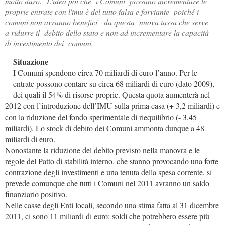
molto duro.
L'idea poi che i Comuni possano incrementare le
proprie entrate con l'imu è del tutto falsa e forviante poiché i
comuni non avranno benefici da questa nuova tassa che serve
a ridurre il debito dello stato e non ad incrementare la capacità
di investimento dei comuni.
Situazione
I Comuni spendono circa 70 miliardi di euro l’anno. Per le
entrate possono contare su circa 68 miliardi di euro (dato 2009),
dei quali il 54% di risorse proprie. Questa quota aumenterà nel
2012 con l’introduzione dell’IMU sulla prima casa (+ 3,2 miliardi) e
con la riduzione del fondo sperimentale di riequilibrio (- 3,45
miliardi). Lo stock di debito dei Comuni ammonta dunque a 48
miliardi di euro.
Nonostante la riduzione del debito previsto nella manovra e le
regole del Patto di stabilità interno, che stanno provocando una forte
contrazione degli investimenti e una tenuta della spesa corrente, si
prevede comunque che tutti i Comuni nel 2011 avranno un saldo
finanziario positivo.
Nelle casse degli Enti locali, secondo una stima fatta al 31 dicembre
2011, ci sono 11 miliardi di euro: soldi che potrebbero essere più