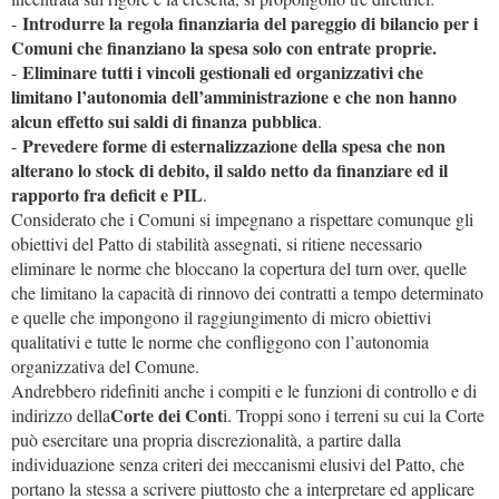
Introdurre la regola finanziaria del pareggio di bilancio per i
-
Comuni che finanziano la spesa solo con entrate proprie.
Eliminare tutti i vincoli gestionali ed organizzativi che
-
limitano l’autonomia dell’amministrazione e che non hanno
alcun effetto sui saldi di finanza pubblica
.
Prevedere forme di esternalizzazione della spesa che non
-
alterano lo stock di debito, il saldo netto da finanziare ed il
rapporto fra deficit e PIL
.
Considerato che i Comuni si impegnano a rispettare comunque gli
obiettivi del Patto di stabilità assegnati, si ritiene necessario
eliminare le norme che bloccano la copertura del turn over, quelle
che limitano la capacità di rinnovo dei contratti a tempo determinato
e quelle che impongono il raggiungimento di micro obiettivi
qualitativi e tutte le norme che confliggono con l’autonomia
organizzativa del Comune.
Andrebbero ridefiniti anche i compiti e le funzioni di controllo e di
Corte dei Cont
indirizzo della
i. Troppi sono i terreni su cui la Corte
può esercitare una propria discrezionalità, a partire dalla
individuazione senza criteri dei meccanismi elusivi del Patto, che
portano la stessa a scrivere piuttosto che a interpretare ed applicare