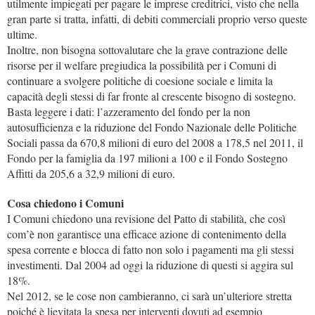
utilmente impiegati per pagare le imprese creditrici, visto che nella
gran parte si tratta, infatti, di debiti commerciali proprio verso queste
ultime.
Inoltre, non bisogna sottovalutare che la grave contrazione delle
risorse per il welfare pregiudica la possibilità per i Comuni di
continuare a svolgere politiche di coesione sociale e limita la
capacità degli stessi di far fronte al crescente bisogno di sostegno.
Basta leggere i dati: l’azzeramento del fondo per la non
autosufficienza e la riduzione del Fondo Nazionale delle Politiche
Sociali passa da 670,8 milioni di euro del 2008 a 178,5 nel 2011, il
Fondo per la famiglia da 197 milioni a 100 e il Fondo Sostegno
Affitti da 205,6 a 32,9 milioni di euro.
Cosa chiedono i Comuni
I Comuni chiedono una revisione del Patto di stabilità, che così
com’è non garantisce una efficace azione di contenimento della
spesa corrente e blocca di fatto non solo i pagamenti ma gli stessi
investimenti. Dal 2004 ad oggi la riduzione di questi si aggira sul
18%.
Nel 2012, se le cose non cambieranno, ci sarà un’ulteriore stretta
poiché è lievitata la spesa per interventi dovuti ad esempio