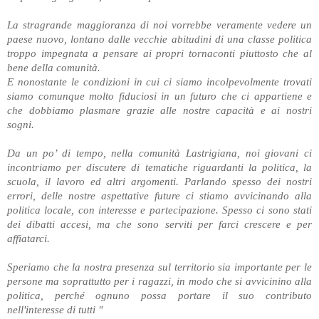
La stragrande maggioranza di noi vorrebbe veramente vedere un
paese nuovo, lontano dalle vecchie abitudini di una classe politica
troppo impegnata a pensare ai propri tornaconti piuttosto che al
bene della comunità.
E nonostante le condizioni in cui ci siamo incolpevolmente trovati
siamo comunque molto fiduciosi in un futuro che ci appartiene e
che dobbiamo plasmare grazie alle nostre capacità e ai nostri
sogni.
Da un po’ di tempo, nella comunità Lastrigiana, noi giovani ci
incontriamo per discutere di tematiche riguardanti la politica, la
scuola, il lavoro ed altri argomenti. Parlando spesso dei nostri
errori, delle nostre aspettative future ci stiamo avvicinando alla
politica locale, con interesse e partecipazione. Spesso ci sono stati
dei dibatti accesi, ma che sono serviti per farci crescere e per
affiatarci.
Speriamo che la nostra presenza sul territorio sia importante per le
persone ma soprattutto per i ragazzi, in modo che si avvicinino alla
politica,
perché
ognuno possa portare il suo contributo
nell'interesse di tutti "