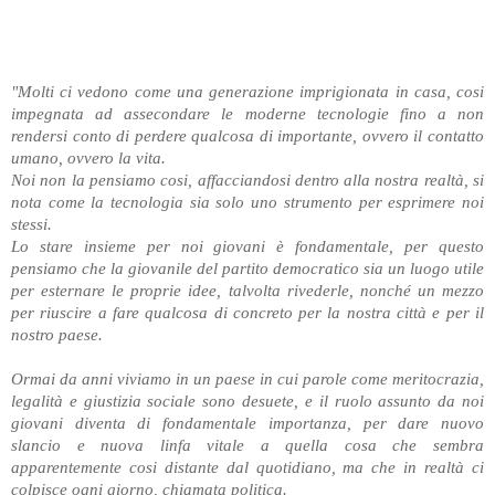
"Molti ci vedono come una generazione imprigionata in casa, cosi
impegnata ad assecondare le moderne tecnologie fino a non
rendersi conto di perdere qualcosa di importante, ovvero il contatto
umano, ovvero la vita.
Noi non la pensiamo cosi, affacciandosi dentro alla nostra realtà, si
nota come la tecnologia sia solo uno strumento per esprimere noi
stessi.
Lo stare insieme per noi giovani è fondamentale, per questo
pensiamo che la giovanile del partito democratico sia un luogo utile
per esternare le proprie idee, talvolta rivederle, nonché un mezzo
per riuscire a fare qualcosa di concreto per la nostra città e per il
nostro paese.
Ormai da anni viviamo in un paese in cui parole come meritocrazia,
legalità e giustizia sociale sono desuete, e il ruolo assunto da noi
giovani diventa di fondamentale importanza, per dare nuovo
slancio e nuova linfa vitale a quella cosa che sembra
apparentemente cosi distante dal quotidiano, ma che in realtà ci
colpisce ogni giorno, chiamata politica.