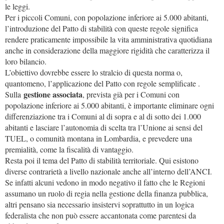
le leggi.
Per i piccoli Comuni, con popolazione inferiore ai 5.000 abitanti,
l’introduzione del Patto di stabilità con queste regole significa
rendere praticamente impossibile la vita amministrativa quotidiana
anche in considerazione della maggiore rigidità che caratterizza il
loro bilancio.
L’obiettivo dovrebbe essere lo stralcio di questa norma o,
quantomeno, l’applicazione del Patto con regole semplificate .
gestione associata
Sulla
, prevista già per i Comuni con
popolazione inferiore ai 5.000 abitanti, è importante eliminare ogni
differenziazione tra i Comuni al di sopra e al di sotto dei 1.000
abitanti e lasciare l’autonomia di scelta tra l’Unione ai sensi del
TUEL, o comunità montana in Lombardia, e prevedere una
premialità, come la fiscalità di vantaggio.
Resta poi il tema del Patto di stabilità territoriale. Qui esistono
diverse contrarietà a livello nazionale anche all’interno dell’ANCI.
Se infatti alcuni vedono in modo negativo il fatto che le Regioni
assumano un ruolo di regia nella gestione della finanza pubblica,
altri pensano sia necessario insistervi soprattutto in un logica
federalista che non può essere accantonata come parentesi da