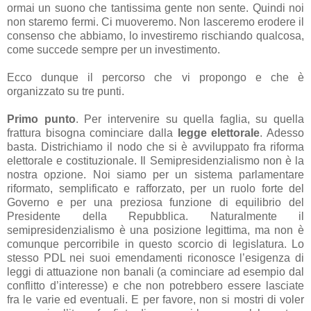
ormai un suono che tantissima gente non sente. Quindi noi
non staremo fermi. Ci muoveremo. Non lasceremo erodere il
consenso che abbiamo, lo investiremo rischiando qualcosa,
come succede sempre per un investimento.
Ecco dunque il percorso che vi propongo e che è
organizzato su tre punti.
Primo punto
. Per intervenire su quella faglia, su quella
frattura bisogna cominciare dalla
legge elettorale
. Adesso
basta. Districhiamo il nodo che si è avviluppato fra riforma
elettorale e costituzionale. Il Semipresidenzialismo non è la
nostra opzione. Noi siamo per un sistema parlamentare
riformato, semplificato e rafforzato, per un ruolo forte del
Governo e per una preziosa funzione di equilibrio del
Presidente della Repubblica. Naturalmente il
semipresidenzialismo è una posizione legittima, ma non è
comunque percorribile in questo scorcio di legislatura. Lo
stesso PDL nei suoi emendamenti riconosce l’esigenza di
leggi di attuazione non banali (a cominciare ad esempio dal
conflitto d’interesse) e che non potrebbero essere lasciate
fra le varie ed eventuali. E per favore, non si mostri di voler