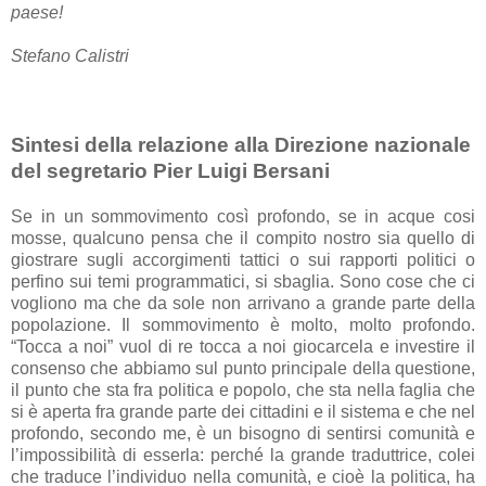
paese!
Stefano Calistri
Sintesi della relazione alla Direzione nazionale
del segretario Pier Luigi Bersani
Se in un sommovimento così profondo, se in acque cosi
mosse, qualcuno pensa che il compito nostro sia quello di
giostrare sugli accorgimenti tattici o sui rapporti politici o
perfino sui temi programmatici, si sbaglia. Sono cose che ci
vogliono ma che da sole non arrivano a grande parte della
popolazione. Il sommovimento è molto, molto profondo.
“Tocca a noi” vuol di re tocca a noi giocarcela e investire il
consenso che abbiamo sul punto principale della questione,
il punto che sta fra politica e popolo, che sta nella faglia che
si è aperta fra grande parte dei cittadini e il sistema e che nel
profondo, secondo me, è un bisogno di sentirsi comunità e
l’impossibilità di esserla: perché la grande traduttrice, colei
che traduce l’individuo nella comunità, e cioè la politica, ha