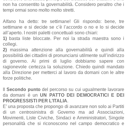
non ha consentito la governabilità. Considero peraltro che i
tempi ormai sono molto molto stretti.
Alfano ha detto: tre settimane! Gli rispondo: bene, tre
settimane e si decide se c’è l’accordo o no e lo si decide
all’aperto. I nostri paletti concettuali sono chiari:
1)
basta liste bloccate. Per noi la strada maestra sono i
collegi.
2)
massima attenzione alla governabilità e quindi alla
possibilità dei cittadini di pronunciarsi utilmente sull’indirizzo
di governo. Ai primi di luglio dobbiamo sapere con
ragionevole certezza la soluzione. Chiedo quindi mandato
alla Direzione per metterci al lavoro da domani con le altre
forze politiche.
Il
Secondo punto
del percorso su cui ugualmente lavorare
da domani è un
UN PATTO DEI DEMOCRATICI E DEI
PROGRESSISTI PER L’ITALIA
.
E’ una proposta che propongo di avanzare non solo ai Partiti
di un centrosinistra di Governo ma ad Associazioni,
Movimenti, Liste Civiche, Sindaci e Amministratori, Singole
personalità che si riconoscono nel campo democratico e