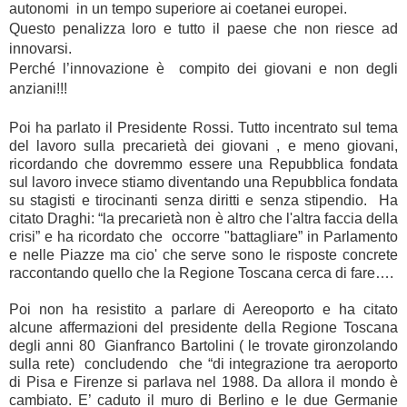
autonomi in un tempo superiore ai coetanei europei.
Questo penalizza loro e tutto il paese che non riesce ad
innovarsi.
Perché l’innovazione è compito dei giovani e non degli
anziani!!!
Poi ha parlato il Presidente Rossi. Tutto incentrato sul tema
del lavoro sulla precarietà dei giovani , e meno giovani,
ricordando che dovremmo essere una Repubblica fondata
sul lavoro invece stiamo diventando una Repubblica fondata
su stagisti e tirocinanti senza diritti e senza stipendio. Ha
citato Draghi: “la precarietà non è altro che l'altra faccia della
crisi” e ha ricordato che occorre "battagliare” in Parlamento
e nelle Piazze ma cio' che serve sono le risposte concrete
raccontando quello che la Regione Toscana cerca di fare….
Poi non ha resistito a parlare di Aereoporto e ha citato
alcune affermazioni del presidente della Regione Toscana
degli anni 80 Gianfranco Bartolini ( le trovate gironzolando
sulla rete) concludendo che “di integrazione tra aeroporto
di Pisa e Firenze si parlava nel 1988. Da allora il mondo è
cambiato. E’ caduto il muro di Berlino e le due Germanie