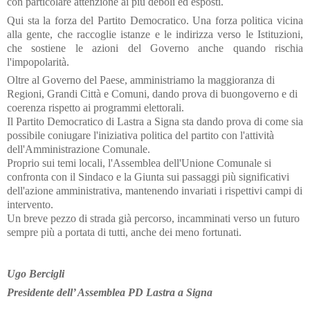
con particolare attenzione ai più deboli ed esposti.
Qui sta la forza del Partito Democratico. Una forza politica vicina
alla gente, che raccoglie istanze e le indirizza verso le Istituzioni,
che sostiene le azioni del Governo anche quando rischia
l'impopolarità.
Oltre al Governo del Paese, amministriamo la maggioranza di
Regioni, Grandi Città e Comuni, dando prova di buongoverno e di
coerenza rispetto ai programmi elettorali.
Il Partito Democratico di Lastra a Signa sta dando prova di come sia
possibile coniugare l'iniziativa politica del partito con l'attività
dell'Amministrazione Comunale.
Proprio sui temi locali, l'Assemblea dell'Unione Comunale si
confronta con il Sindaco e la Giunta sui passaggi più significativi
dell'azione amministrativa, mantenendo invariati i rispettivi campi di
intervento.
Un breve pezzo di strada già percorso, incamminati verso un futuro
sempre più a portata di tutti, anche dei meno fortunati.
Ugo Bercigli
Presidente dell’ Assemblea PD Lastra a Signa