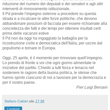
riduzione del numero dei deputati e dei senatori e agli altri
interventi di rinnovamento istituzionale.
Il Pd prende l'impegno solenne a procedere su questa
strada e a incalzare le altre forze politiche, che devono
abbandonare posizioni di facciata per essere richiamate alla
concretezza dei fatti e dei tempi per ottenere risultati certi
prima delle vacanze estive
Il Pd non da oggi ha ingaggiato la battaglia per la
ricostruzione civile e democratica dell'Italia, per uscire dal
populismo e tornare in Europa.
Oggi, 25 aprile, è il momento per rinnovare quell'impegno.
Lo prendo di fronte a voi che ogni giorno alimentate le
iniziative del partito. Chiedo a tutti forza e tenacia nel
sostenere le ragioni della buona politica, le stesse che
hanno spinto ciascuno di noi a lavorare per la democrazia e
per il nostro paese.
Pier Luigi Bersani
Stefano Calistri
alle
17:38
Condividi