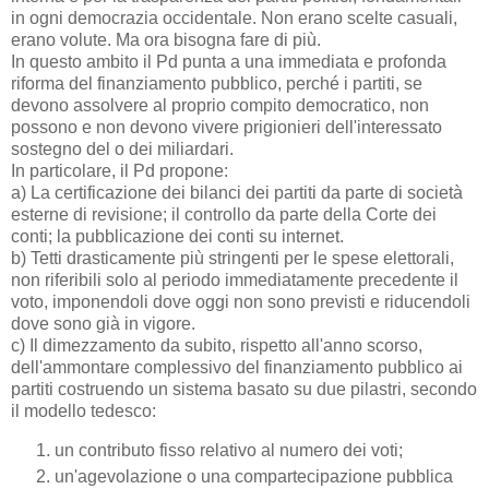
in ogni democrazia occidentale. Non erano scelte casuali,
erano volute. Ma ora bisogna fare di più.
In questo ambito il Pd punta a una immediata e profonda
riforma del finanziamento pubblico, perché i partiti, se
devono assolvere al proprio compito democratico, non
possono e non devono vivere prigionieri dell'interessato
sostegno del o dei miliardari.
In particolare, il Pd propone:
a) La certificazione dei bilanci dei partiti da parte di società
esterne di revisione; il controllo da parte della Corte dei
conti; la pubblicazione dei conti su internet.
b) Tetti drasticamente più stringenti per le spese elettorali,
non riferibili solo al periodo immediatamente precedente il
voto, imponendoli dove oggi non sono previsti e riducendoli
dove sono già in vigore.
c) Il dimezzamento da subito, rispetto all'anno scorso,
dell'ammontare complessivo del finanziamento pubblico ai
partiti costruendo un sistema basato su due pilastri, secondo
il modello tedesco:
un contributo fisso relativo al numero dei voti;
un'agevolazione o una compartecipazione pubblica