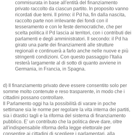
commisurata in base all'entità del finanziamento
privato raccolto da ciascun partito. In proposito vanno
ricordati due temi. Il primo: il Pd ha, fin dalla nascita,
raccolto parte non irrilevante dei fondi con il
tesseramento e con le feste democratiche, che per
scelta politica il Pd lascia ai territori, con i contributi dei
parlamenti e degli amministratori. Il secondo: il Pd ha
girato una parte dei finanziamenti alle strutture
regionali e continuerà a farlo anche nelle nuove e più
stringenti condizioni. Con questo passaggio l'Italia
resterà largamente al di sotto di quanto avviene in
Germania, in Francia, in Spagna.
d) Il finanziamento privato deve essere consentito solo per
somme molto contenute e reso trasparente, in modo che i
cittadini possano controllare.
Il Parlamento oggi ha la possibilità di varare in poche
settimane sia le norme per regolare la vita interna dei partiti,
sia i drastici tagli e la riforma del sistema di finanziamento
pubblico. E' un contributo che la politica deve dare, oltre
all'indispensabile riforma della legge elettorale per
consentire ai cittadini di scegliere i parlamentari, alla