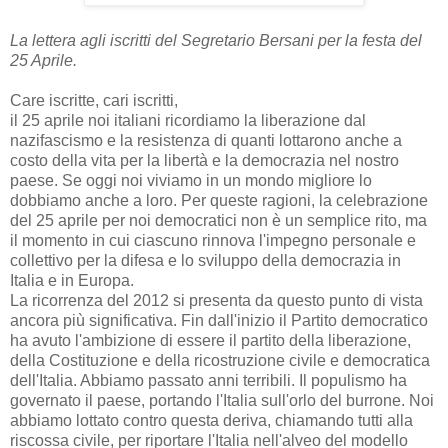
La lettera agli iscritti del Segretario Bersani per la festa del
25 Aprile.
Care iscritte, cari iscritti,
il 25 aprile noi italiani ricordiamo la liberazione dal
nazifascismo e la resistenza di quanti lottarono anche a
costo della vita per la libertà e la democrazia nel nostro
paese. Se oggi noi viviamo in un mondo migliore lo
dobbiamo anche a loro. Per queste ragioni, la celebrazione
del 25 aprile per noi democratici non è un semplice rito, ma
il momento in cui ciascuno rinnova l'impegno personale e
collettivo per la difesa e lo sviluppo della democrazia in
Italia e in Europa.
La ricorrenza del 2012 si presenta da questo punto di vista
ancora più significativa. Fin dall'inizio il Partito democratico
ha avuto l'ambizione di essere il partito della liberazione,
della Costituzione e della ricostruzione civile e democratica
dell'Italia. Abbiamo passato anni terribili. Il populismo ha
governato il paese, portando l'Italia sull'orlo del burrone. Noi
abbiamo lottato contro questa deriva, chiamando tutti alla
riscossa civile, per riportare l'Italia nell'alveo del modello