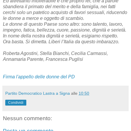
Ed altrettanto intollerabile è che proprio lei, che a parole
sbandiera il primato del merito e della famiglia, nei fatti
cerchi solo un patetico acquisto di favori sessuali, riducendo
le donne a merce e oggetto di scambio.
Le donne di questo Paese sono altro: sono talento, lavoro,
impegno, fatica, bellezza, cuore, passione, dignità e serietà.
In nome della nostra dignità e serietà, esigiamo rispetto.
Ora basta. Si dimetta. Liberi l’Italia da questo imbarazzo.
Roberta Agostini, Stella Bianchi, Cecilia Carmassi,
Annamaria Parente, Francesca Puglisi
Firma l'appello delle donne del PD
Partito Democratico Lastra a Signa
alle
10:50
Condividi
Nessun commento:
Posta un commento